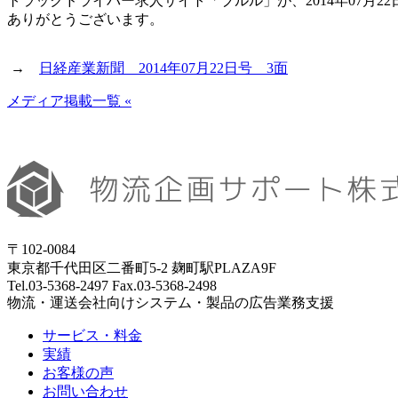
トラックドライバー求人サイト「ブルル」が、2014年07月
ありがとうございます。
→
日経産業新聞 2014年07月22日号 3面
メディア掲載一覧 «
〒102-0084
東京都千代田区二番町5-2 麹町駅PLAZA9F
Tel.03-5368-2497 Fax.03-5368-2498
物流・運送会社向けシステム・製品の広告業務支援
サービス・料金
実績
お客様の声
お問い合わせ