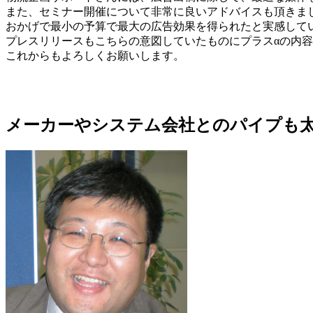
また、セミナー開催について非常に良いアドバイスも頂きま
おかげで最小の予算で最大の広告効果を得られたと実感して
プレスリリースもこちらの意図していたものにプラスαの内
これからもよろしくお願いします。
メーカーやシステム会社とのパイプも