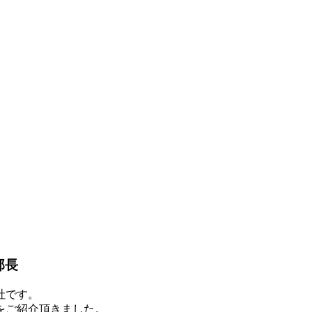
部長
社です。
をご紹介頂きました。