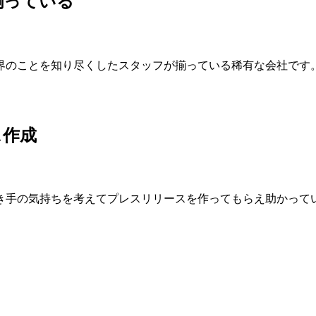
揃っている
界のことを知り尽くしたスタッフが揃っている稀有な会社です
ス作成
き手の気持ちを考えてプレスリリースを作ってもらえ助かって