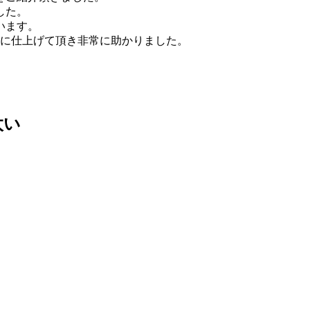
した。
います。
容に仕上げて頂き非常に助かりました。
太い