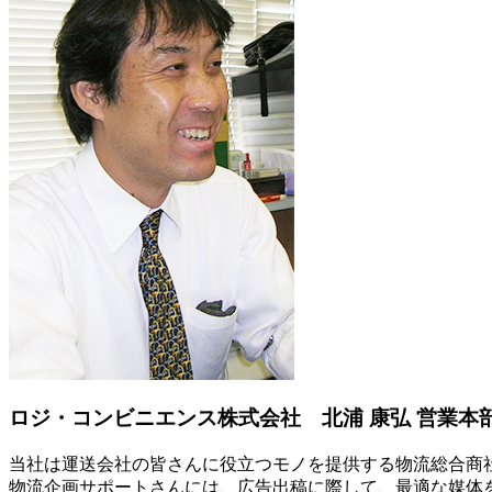
ロジ・コンビニエンス株式会社 北浦 康弘 営業本
当社は運送会社の皆さんに役立つモノを提供する物流総合商
物流企画サポートさんには、広告出稿に際して、最適な媒体