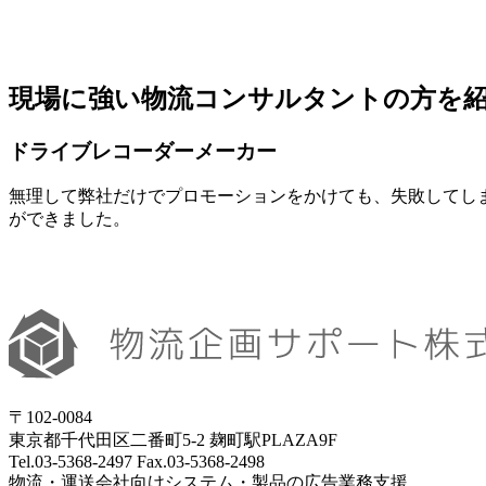
現場に強い物流コンサルタントの方を
ドライブレコーダーメーカー
無理して弊社だけでプロモーションをかけても、失敗してし
ができました。
〒102-0084
東京都千代田区二番町5-2 麹町駅PLAZA9F
Tel.03-5368-2497 Fax.03-5368-2498
物流・運送会社向けシステム・製品の広告業務支援