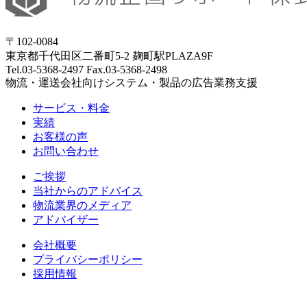
〒102-0084
東京都千代田区二番町5-2 麹町駅PLAZA9F
Tel.03-5368-2497 Fax.03-5368-2498
物流・運送会社向けシステム・製品の広告業務支援
サービス・料金
実績
お客様の声
お問い合わせ
ご挨拶
当社からのアドバイス
物流業界のメディア
アドバイザー
会社概要
プライバシーポリシー
採用情報