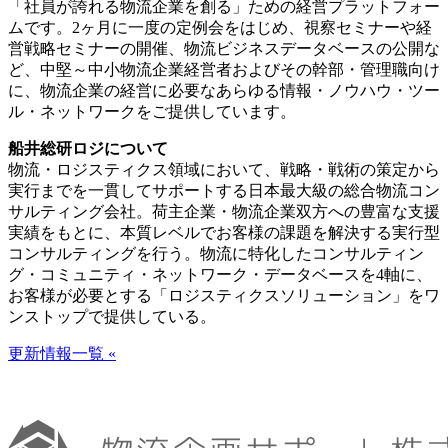
「社員が誇れる物流企業を創る」ための経営プラットフォー
ムです。2ヶ月に一度の定例会をはじめ、視察セミナーや経
営戦略セミナーの開催、物流ビジネスデータベースの公開な
ど、中堅～中小物流企業経営者およびその幹部・管理職向け
に、物流企業の経営に必要なあらゆる情報・ノウハウ・ツー
ル・ネットワークをご提供しています。
船井総研ロジについて
物流・ロジスティクス領域において、戦略・戦術の策定から
実行までを一貫してサポートする日本最大級の総合物流コン
サルティング会社。荷主企業・物流企業双方への豊富な支援
実績をもとに、本質レベルでお客様の課題を解決する実行型
コンサルティングを行う。物流に特化したコンサルティン
グ・コミュニティ・ネットワーク・データベースを4軸に、
お客様が必要とする「ロジスティクスソリューション」をワ
ンストップで提供している。
更新情報一覧 «