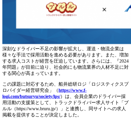
深刻なドライバー不足の影響が拡大し、運送・物流企業は
様々な手法で採用活動を進める必要があります。また、増加
する求人コストが経営を圧迫しています。さらには、『2024
年問題』が目前に迫り、社会的にも物流業界の人材不足に対
する関心が高まっています。
この課題に対応するため、船井総研ロジ「ロジスティクスプ
ロバイダー経営研究会」（
https://www.f-
logi.com/butsuryu/society/lps/
）は、会員企業のドライバー採
用活動の支援策として、トラックドライバー求人サイト「ブ
ルル（https://www.bruru.jp/）」と連携し、同サイトへの求人
掲載を提供することが決定しました。